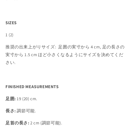
SIZES
1 (2)
推奨の出来上がりサイズ
:
足囲の実寸から
4 cm,
足の長さの
実寸から
1.5 cm
ほど小さくなるようにサイズを決めてくだ
さい
.
FINISHED MEASUREMENTS
足囲
:
19 (20) cm.
長さ
:
調節可能
.
足首の長さ
:
2 cm (
調節可能
).