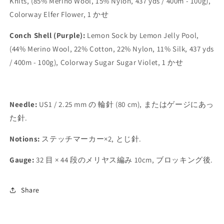
Knits, (85% Merino Wool, 15% Nylon, 437 yds / 400m - 100g),
Colorway Elfer Flower, 1
かせ
Conch Shell (Purple):
Lemon Sock by Lemon Jelly Pool,
(44% Merino Wool, 22% Cotton, 22% Nylon, 11% Silk, 437 yds
/ 400m - 100g), Colorway Sugar Sugar Violet, 1
かせ
Needle:
US1 / 2.25 mm
の
輪針
(80 cm),
またはゲージにあっ
た針
.
Notions:
ステッチマーカー
×2,
とじ針
.
Gauge:
32
目
× 44
段のメリヤス編み
10cm,
ブロッキング後
.
Share