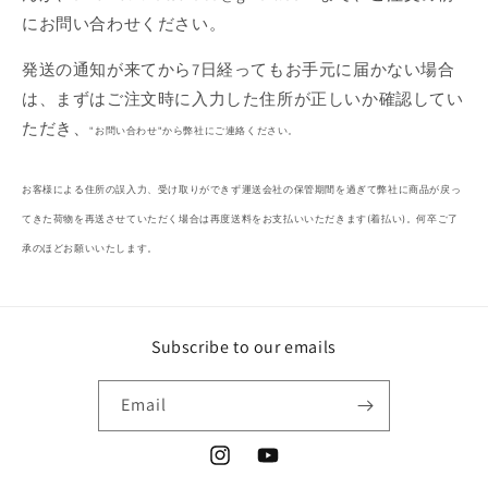
にお問い合わせください。
発送の通知が来てから7日経ってもお手元に届かない場合
は、まずはご注文時に入力した住所が正しいか確認してい
ただき、
"お問い合わせ"から弊社にご連絡ください。
お客様による住所の誤入力、受け取りができず運送会社の保管期間を過ぎて弊社に商品が戻っ
てきた荷物を再送させていただく場合は再度送料をお支払いいただきます(着払い)。何卒ご了
承のほどお願いいたします。
Subscribe to our emails
Email
Instagram
YouTube